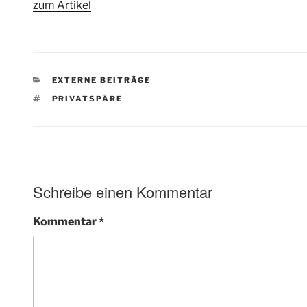
zum Artikel
KATEGORIEN
EXTERNE BEITRÄGE
SCHLAGWÖRTER
PRIVATSPÄRE
Schreibe einen Kommentar
Kommentar
*