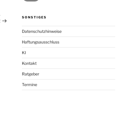
R
Nächster
Beitrag
.
SONSTIGES
!
Datenschutzhinweise
Haftungsausschluss
KI
Kontakt
Ratgeber
Termine