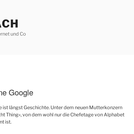
ACH
ernet und Co
ne Google
e ist längst Geschichte. Unter dem neuen Mutterkonzern
ight Thing«, von dem wohl nur die Chefetage von Alphabet
t ist.