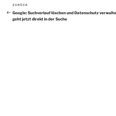
Beitragsnavigation
Vorheriger
ZURÜCK
Beitrag
Google: Suchverlauf löschen und Datenschutz verwalt
geht jetzt direkt in der Suche