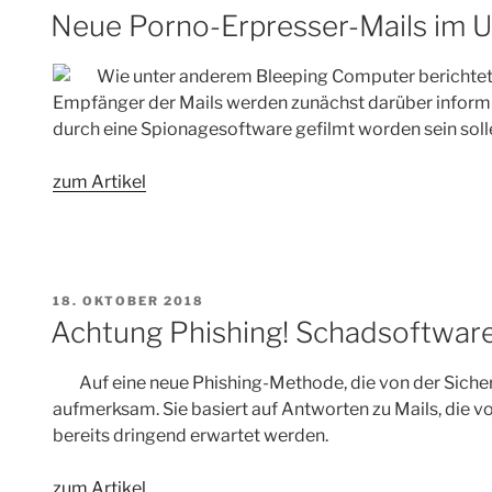
AM
Neue Porno-Erpresser-Mails im 
Wie unter anderem Bleeping Computer berichtet, 
Empfänger der Mails werden zunächst darüber informi
durch eine Spionagesoftware gefilmt worden sein soll
zum Artikel
VERÖFFENTLICHT
18. OKTOBER 2018
AM
Achtung Phishing! Schadsoftware
Auf eine neue Phishing-Methode, die von der Sich
aufmerksam. Sie basiert auf Antworten zu Mails, di
bereits dringend erwartet werden.
zum Artikel