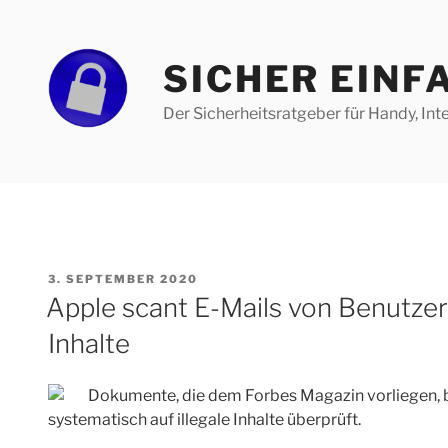
Zum
Inhalt
springen
SICHER EINF
Der Sicherheitsratgeber für Handy, Int
VERÖFFENTLICHT
3. SEPTEMBER 2020
AM
Apple scant E-Mails von Benutzern
Inhalte
Dokumente, die dem Forbes Magazin vorliegen, be
systematisch auf illegale Inhalte überprüft.