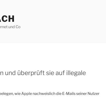
ACH
ernet und Co
 und überprüft sie auf illegale
legen, wie Apple nachweislich die E-Mails seiner Nutzer