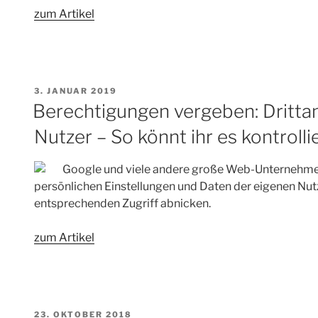
zum Artikel
VERÖFFENTLICHT
3. JANUAR 2019
AM
Berechtigungen vergeben: Drittan
Nutzer – So könnt ihr es kontrolli
Google und viele andere große Web-Unternehmen 
persönlichen Einstellungen und Daten der eigenen Nut
entsprechenden Zugriff abnicken.
zum Artikel
VERÖFFENTLICHT
23. OKTOBER 2018