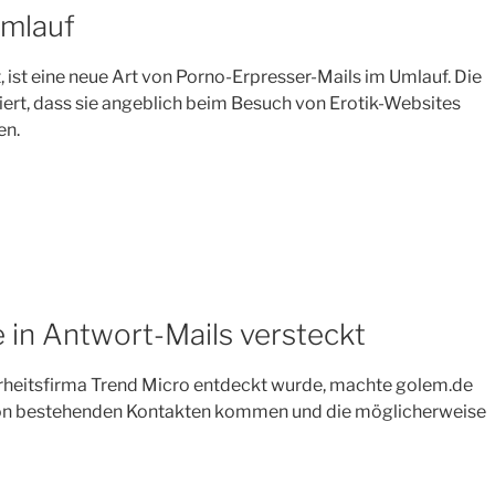
Umlauf
ist eine neue Art von Porno-Erpresser-Mails im Umlauf. Die
ert, dass sie angeblich beim Besuch von Erotik-Websites
en.
 in Antwort-Mails versteckt
erheitsfirma Trend Micro entdeckt wurde, machte golem.de
e von bestehenden Kontakten kommen und die möglicherweise