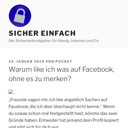
Zum
Inhalt
springen
SICHER EINFACH
Der Sicherheitsratgeber für Handy, Internet und Co
VERÖFFENTLICHT
23. JANUAR 2019
VON
POCKET
AM
Warum like ich was auf Facebook,
ohne es zu merken?
„Freunde sagen mir, ich like angeblich Sachen auf
Facebook, die ich aber überhaupt nicht kenne.“ Wenn
du sowas schon mal festgestellt hast, könnte das zwei
Gründe haben. Entweder hat jemand dein Profil kopiert
und gibt sich für dich aus.