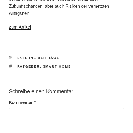
Zukunftschancen, aber auch Risiken der vernetzten
Alltagshelf
zum Artikel
KATEGORIEN
EXTERNE BEITRÄGE
SCHLAGWÖRTER
RATGEBER
,
SMART HOME
Schreibe einen Kommentar
Kommentar
*