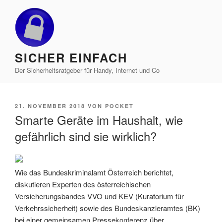
Zum
Inhalt
springen
SICHER EINFACH
Der Sicherheitsratgeber für Handy, Internet und Co
VERÖFFENTLICHT
21. NOVEMBER 2018
VON
POCKET
AM
Smarte Geräte im Haushalt, wie
gefährlich sind sie wirklich?
Wie das Bundeskriminalamt Österreich berichtet,
diskutieren Experten des österreichischen
Versicherungsbandes VVO und KEV (Kuratorium für
Verkehrssicherheit) sowie des Bundeskanzleramtes (BK)
bei einer gemeinsamen Pressekonferenz über