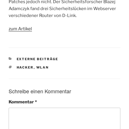
Patches jedoch nicht. Der Sicherheitsforscher Blazej
Adamczyk fand drei Sicherheitslücken im Webserver
verschiedener Router von D-Link.
zum Artikel
KATEGORIEN
EXTERNE BEITRÄGE
SCHLAGWÖRTER
HACKER
,
WLAN
Schreibe einen Kommentar
Kommentar
*