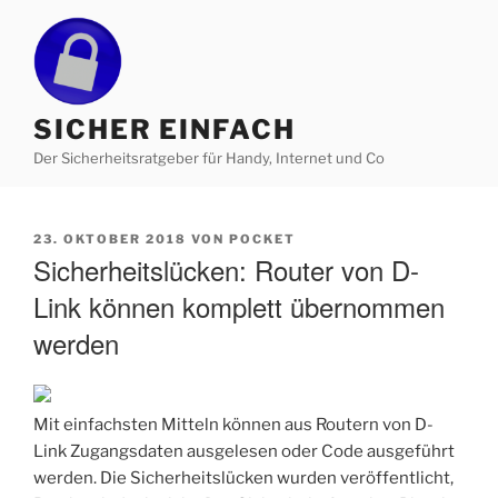
Zum
Inhalt
springen
SICHER EINFACH
Der Sicherheitsratgeber für Handy, Internet und Co
VERÖFFENTLICHT
23. OKTOBER 2018
VON
POCKET
AM
Sicherheitslücken: Router von D-
Link können komplett übernommen
werden
Mit einfachsten Mitteln können aus Routern von D-
Link Zugangsdaten ausgelesen oder Code ausgeführt
werden. Die Sicherheitslücken wurden veröffentlicht,