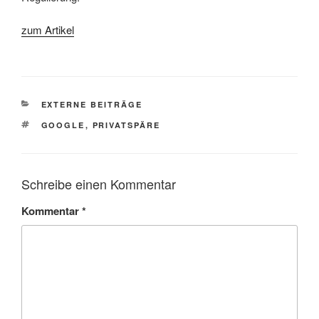
zum Artikel
KATEGORIEN
EXTERNE BEITRÄGE
SCHLAGWÖRTER
GOOGLE
,
PRIVATSPÄRE
Schreibe einen Kommentar
Kommentar
*