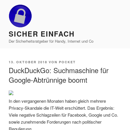
Zum
Inhalt
springen
SICHER EINFACH
Der Sicherheitsratgeber für Handy, Internet und Co
VERÖFFENTLICHT
13. OKTOBER 2018
VON
POCKET
AM
DuckDuckGo: Suchmaschine für
Google-Abtrünnige boomt
In den vergangenen Monaten haben gleich mehrere
Privacy-Skandale die IT-Welt erschüttert. Das Ergebnis:
Viele negative Schlagzeilen für Facebook, Google und Co.
sowie zunehmende Forderungen nach politischer
Regulierung.