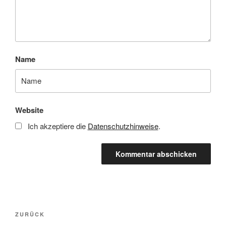
Name
Website
Ich akzeptiere die
Datenschutzhinweise
.
Beitragsnavigation
Vorheriger
ZURÜCK