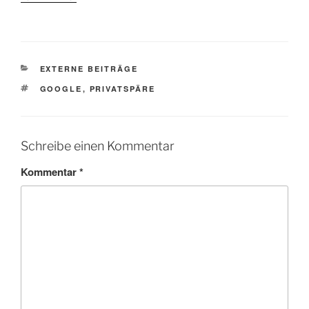
KATEGORIEN
EXTERNE BEITRÄGE
SCHLAGWÖRTER
GOOGLE
,
PRIVATSPÄRE
Schreibe einen Kommentar
Kommentar
*