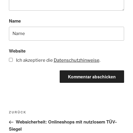
Name
Website
Ich akzeptiere die
Datenschutzhinweise
.
Beitragsnavigation
Vorheriger
ZURÜCK
Beitrag
Websicherheit: Onlineshops mit nutzlosem TÜV-
Siegel