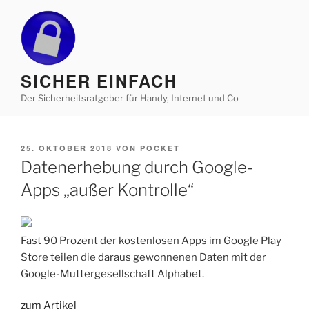
Zum
Inhalt
springen
SICHER EINFACH
Der Sicherheitsratgeber für Handy, Internet und Co
VERÖFFENTLICHT
25. OKTOBER 2018
VON
POCKET
AM
Datenerhebung durch Google-
Apps „außer Kontrolle“
Fast 90 Prozent der kostenlosen Apps im Google Play
Store teilen die daraus gewonnenen Daten mit der
Google-Muttergesellschaft Alphabet.
zum Artikel