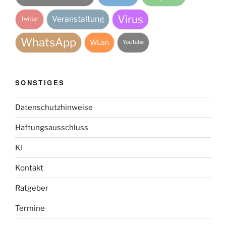
Virus
Veranstaltung
Twitter
WhatsApp
WLan
YouTube
SONSTIGES
Datenschutzhinweise
Haftungsausschluss
KI
Kontakt
Ratgeber
Termine