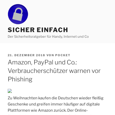
Zum
Inhalt
springen
SICHER EINFACH
Der Sicherheitsratgeber für Handy, Internet und Co
VERÖFFENTLICHT
21. DEZEMBER 2018
VON
POCKET
AM
Amazon, PayPal und Co.:
Verbraucherschützer warnen vor
Phishing
Zu Weihnachten kaufen die Deutschen wieder fleißig
Geschenke und greifen immer häufiger auf digitale
Plattformen wie Amazon zurück. Der Online-