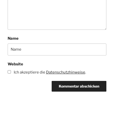
Name
Website
Ich akzeptiere die
Datenschutzhinweise
.
Beitragsnavigation