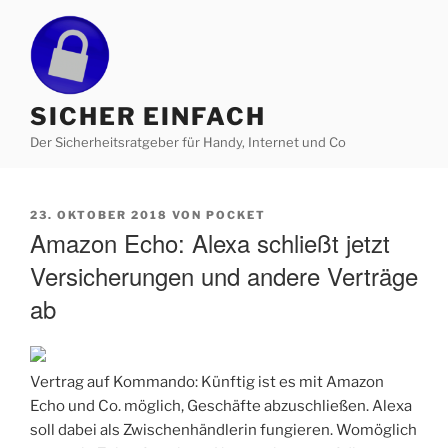
Zum
Inhalt
springen
SICHER EINFACH
Der Sicherheitsratgeber für Handy, Internet und Co
VERÖFFENTLICHT
23. OKTOBER 2018
VON
POCKET
AM
Amazon Echo: Alexa schließt jetzt
Versicherungen und andere Verträge
ab
Vertrag auf Kommando: Künftig ist es mit Amazon
Echo und Co. möglich, Geschäfte abzuschließen. Alexa
soll dabei als Zwischenhändlerin fungieren. Womöglich