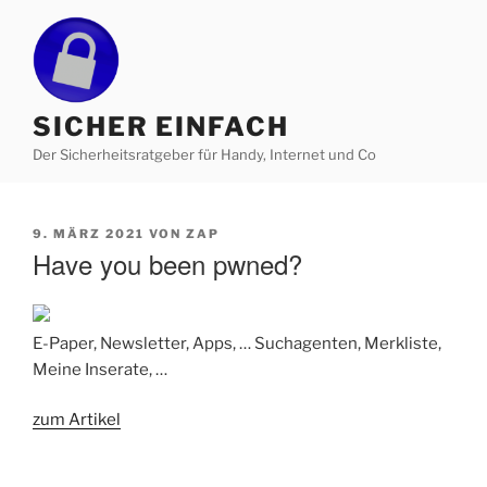
Zum
Inhalt
springen
SICHER EINFACH
Der Sicherheitsratgeber für Handy, Internet und Co
VERÖFFENTLICHT
9. MÄRZ 2021
VON
ZAP
AM
Have you been pwned?
E-Paper, Newsletter, Apps, … Suchagenten, Merkliste,
Meine Inserate, …
zum Artikel